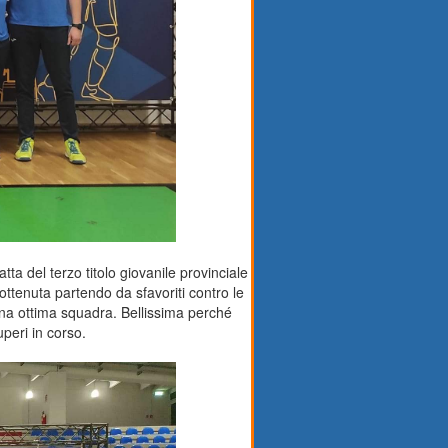
tta del terzo titolo giovanile provinciale
ottenuta partendo da sfavoriti contro le
una ottima squadra. Bellissima perché
uperi in corso.