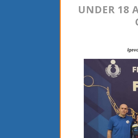
UNDER 18 A
Igevo