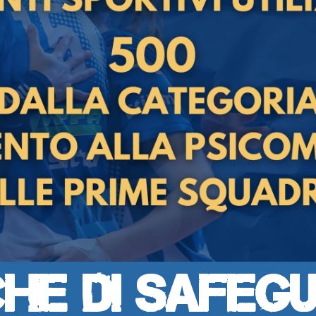
che di Safeg