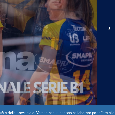
ttà e della provincia di Verona che intendono collaborare per offrire alle