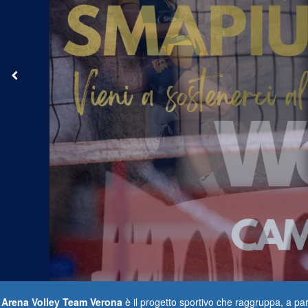
Arena Volley Team Verona
è il progetto sportivo che raggruppa, a part