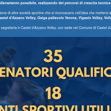
 allenamento possibile, realizzando dei percorsi di crescita tecnica
sione di altre società sportive che si riconoscano nell’idea che mettersi a
astel d’Azzano Volley, Gaiga pallavolo Verona, Vigasio Volley, Vol
a segreteria è Castel d’Azzano Volley, con sede nel Comune di Castel d