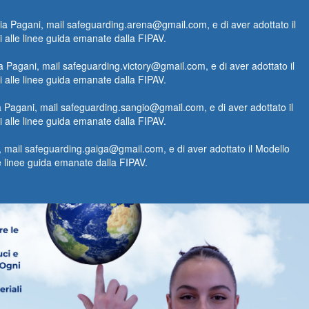
agani, mail safeguarding.arena@gmail.com, e di aver adottato il
si alle linee guida emanate dalla FIPAV.
gani, mail safeguarding.victory@gmail.com, e di aver adottato il
si alle linee guida emanate dalla FIPAV.
gani, mail safeguarding.sangio@gmail.com, e di aver adottato il
si alle linee guida emanate dalla FIPAV.
ail safeguarding.gaiga@gmail.com, e di aver adottato il Modello
lle linee guida emanate dalla FIPAV.