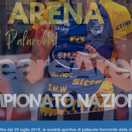
ire dal 25 luglio 2018, le società sportive di pallavolo femminile della ci