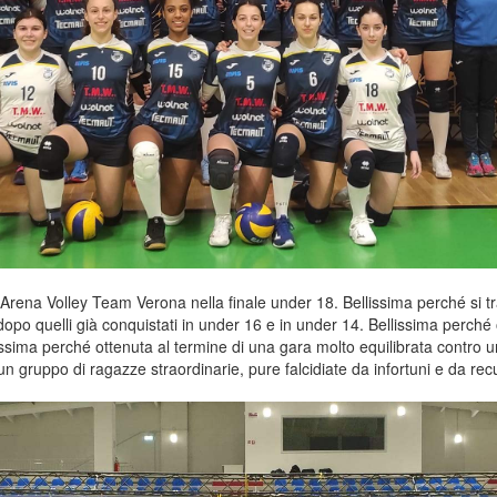
i Arena Volley Team Verona nella finale under 18. Bellissima perché si tra
po quelli già conquistati in under 16 e in under 14. Bellissima perché 
lissima perché ottenuta al termine di una gara molto equilibrata contro 
n gruppo di ragazze straordinarie, pure falcidiate da infortuni e da rec