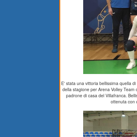
E' stata una vittoria bellissima quella d
della stagione per Arena Volley Team do
padrone di casa del Villafranca. Bel
ottenuta con u