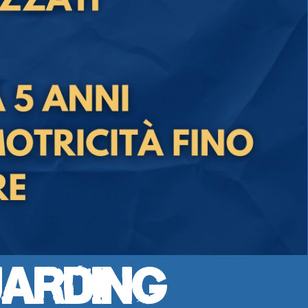
uarding