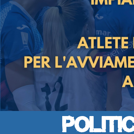
Politi