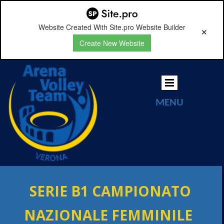
Website Created With Site.pro Website Builder
Create New Website
MENU
SERIE B1 CAMPIONATO
NAZIONALE FEMMINILE