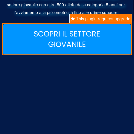
settore giovanile con oltre 500 atlete dalla categoria 5 anni per
l'avviamento alla psicomotricità fino alle prime squadre
This plugin requires upgrade
SCOPRI IL SETTORE
GIOVANILE