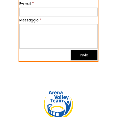
E-mail
*
Messaggio
*
Invia