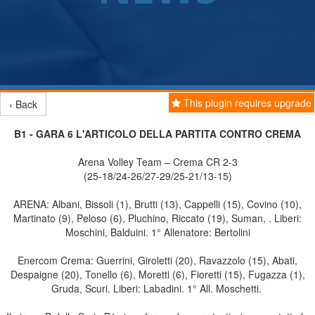
This plugin requires upgrade
‹ Back
B1 - GARA 6 L'ARTICOLO DELLA PARTITA CONTRO CREMA
Arena Volley Team – Crema CR 2-3
(25-18/24-26/27-29/25-21/13-15)
ARENA: Albani, Bissoli (1), Brutti (13), Cappelli (15), Covino (10),
Martinato (9), Peloso (6), Pluchino, Riccato (19), Suman, . Liberi:
Moschini, Balduini. 1° Allenatore: Bertolini
Enercom Crema: Guerrini, Giroletti (20), Ravazzolo (15), Abati,
Despaigne (20), Tonello (6), Moretti (6), Fioretti (15), Fugazza (1),
Gruda, Scuri. Liberi: Labadini. 1° All. Moschetti.