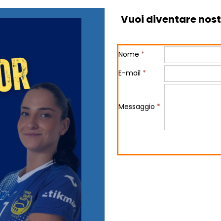
Vuoi diventare nos
Nome
*
E-mail
*
Messaggio
*