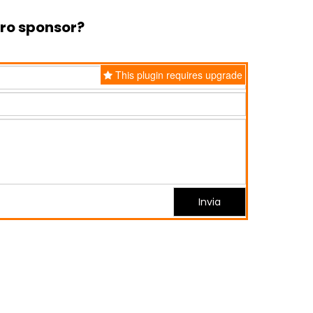
tro sponsor?
This plugin requires upgrade
Invia