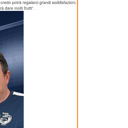
redo potrà regalarci grandi soddisfazioni.
 dare molti frutti”.