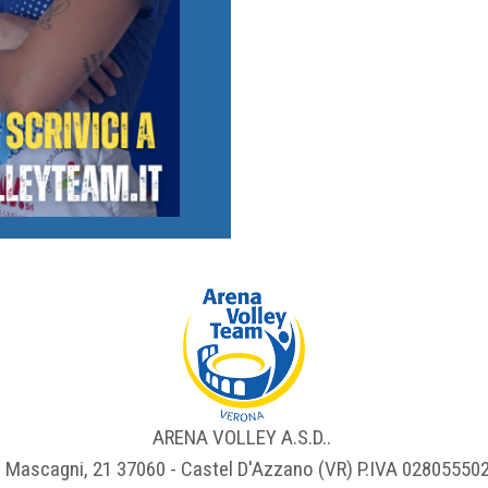
ARENA VOLLEY A.S.D..
 Mascagni, 21 37060 - Castel D'Azzano (VR) P.IVA 02805550