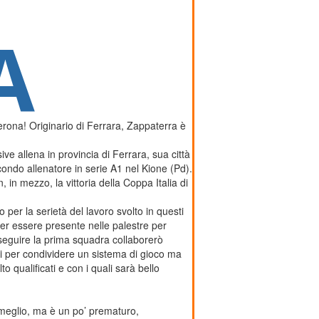
A
na! Originario di Ferrara, Zappaterra è
ve allena in provincia di Ferrara, sua città
ondo allenatore in serie A1 nel Kione (Pd).
 in mezzo, la vittoria della Coppa Italia di
er la serietà del lavoro svolto in questi
ter essere presente nelle palestre per
 a seguire la prima squadra collaborerò
gi per condividere un sistema di gioco ma
 qualificati e con i quali sarà bello
 meglio, ma è un po’ prematuro,